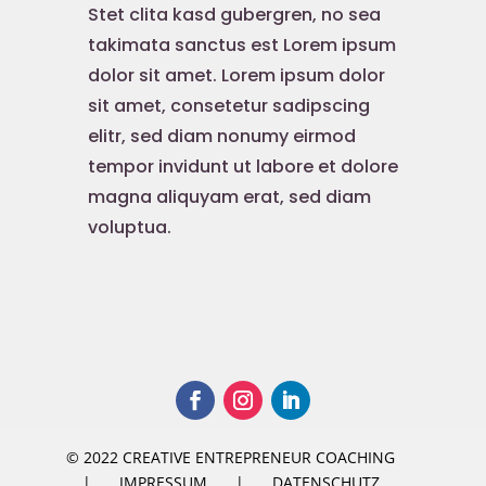
Stet clita kasd gubergren, no sea
takimata sanctus est Lorem ipsum
dolor sit amet. Lorem ipsum dolor
sit amet, consetetur sadipscing
elitr, sed diam nonumy eirmod
tempor invidunt ut labore et dolore
magna aliquyam erat, sed diam
voluptua.
© 2022 CREATIVE ENTREPRENEUR COACHING
|
IMPRESSUM
|
DATENSCHUTZ