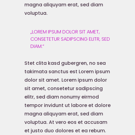
magna aliquyam erat, sed diam
voluptua.
„LOREM IPSUM DOLOR SIT AMET,
CONSETETUR SADIPSCING ELITR, SED
DIAM.“
Stet clita kasd gubergren, no sea
takimata sanctus est Lorem ipsum
dolor sit amet. Lorem ipsum dolor
sit amet, consetetur sadipscing
elitr, sed diam nonumy eirmod
tempor invidunt ut labore et dolore
magna aliquyam erat, sed diam
voluptua. At vero eos et accusam
et justo duo dolores et ea rebum.